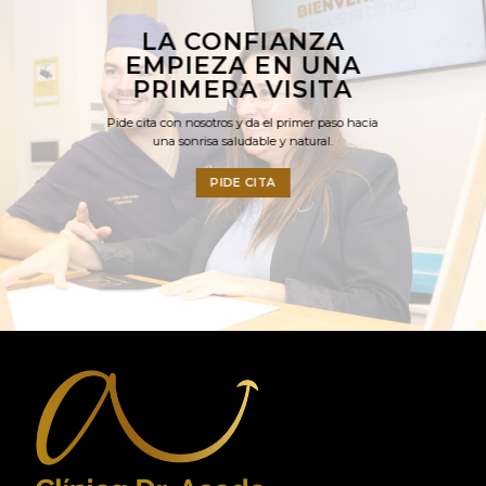
LA CONFIANZA
EMPIEZA EN UNA
PRIMERA VISITA
Pide cita con nosotros y da el primer paso hacia
una sonrisa saludable y natural.
PIDE CITA