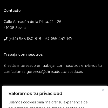
Contacto
Calle Almadén de la Plata, 22 – 26
41008 Sevilla
(+34) 955 180 818
-
655 442 147
Trabaja con nosotros
Si estás interesado en trabajar con nosotros envíanos tu
currículum a
gerencia@clinicadoctoracedo.es
Valoramos tu privacidad
Usamos cookies para mejorar su experiencia de