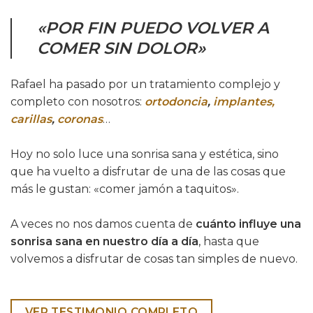
«POR FIN PUEDO VOLVER A
COMER SIN DOLOR»
Rafael ha pasado por un tratamiento complejo y
completo con nosotros:
ortodoncia
,
implantes,
carillas
,
coronas
…
Hoy no solo luce una sonrisa sana y estética, sino
que ha vuelto a disfrutar de una de las cosas que
más le gustan: «comer jamón a taquitos».
A veces no nos damos cuenta de
cuánto influye una
sonrisa sana en nuestro día a día
, hasta que
volvemos a disfrutar de cosas tan simples de nuevo.
VER TESTIMONIO COMPLETO