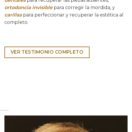
dentales
para recuperar las piezas ausentes,
ortodoncia invisible
para corregir la mordida, y
carillas
para perfeccionar y recuperar la estética al
completo.
VER TESTIMONIO COMPLETO